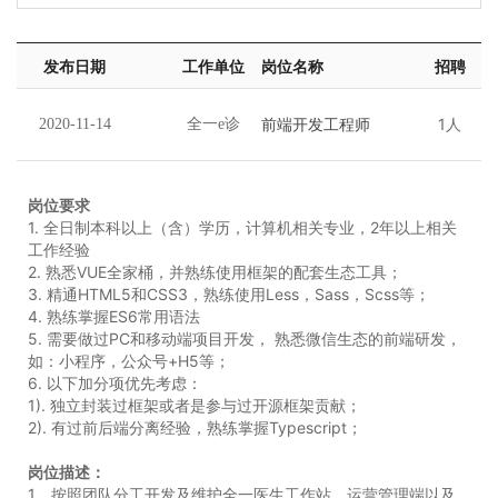
发布日期
工作单位
岗位名称
招聘
人数
前端开发工程师
1人
2020-11-14
全一e诊
岗位要求
1. 全日制本科以上（含）学历，计算机相关专业，2年以上相关
工作经验
2. 熟悉VUE全家桶，并熟练使用框架的配套生态工具；
3. 精通HTML5和CSS3，熟练使用Less，Sass，Scss等；
4. 熟练掌握ES6常用语法
5. 需要做过PC和移动端项目开发， 熟悉微信生态的前端研发，
如：小程序，公众号+H5等；
6. 以下加分项优先考虑：
1). 独立封装过框架或者是参与过开源框架贡献；
2). 有过前后端分离经验，熟练掌握Typescript；
岗位描述：
1、按照团队分工开发及维护全一医生工作站、运营管理端以及