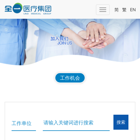
简
繁
EN
Toggle
navigation
工作机会
工作单位