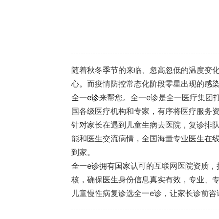
随着秋冬季节的来临、忽高忽低的温度变
心。而疫情防控常态化阶段零星出现的感
全一e诊
来帮您。全一e诊是全一医疗集团
国各级医疗机构和专家，有序将医疗服务
针对家长在遇到儿童生病去医院，复诊排队
能和医生交流病情，全国海量专业医生在
到家。
全一e诊拥有国家认可的互联网医院资质，
核，确保医生身份信息真实有效，专业、专
儿童慢性病复诊选全一e诊，让家长诊前咨