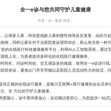
全一e诊与您共同守护儿童健康
作者：全一集团 阅读：
化，让很多儿童，特别是低龄儿童的慢性病情反反复复，由此引
染病例，同样让家长对于去医院复诊望而却步，那么有没有一种
打造的在线医疗科技健康服务平台，利用AI人工智能系统，通过
资源线上化，为患者提供多样化的在线医疗健康服务。
时间长、问诊时间短、交叉感染多的难题，使用全一e诊进行线
线驻班坐诊，避免出门舟车劳顿以及医院人员流动性大的状况，
提供正规的在线诊疗服务，是银川互联网+医疗健康协会会员单
注、全 方位的守护儿童健康。
询更随心，诊中查询更放心，诊后随访更舒心，为您提供一站式