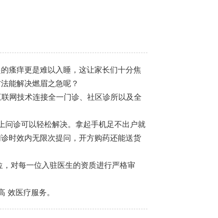
起的瘙痒更是难以入睡，这让家长们十分焦
方法能解决燃眉之急呢？
互联网技术连接全一门诊、社区诊所以及全
上问诊可以轻松解决。拿起手机足不出户就
问诊时效内无限次提问，开方购药还能送货
位，对每一位入驻医生的资质进行严格审
高 效医疗服务。