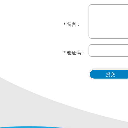
* 留言：
* 验证码：